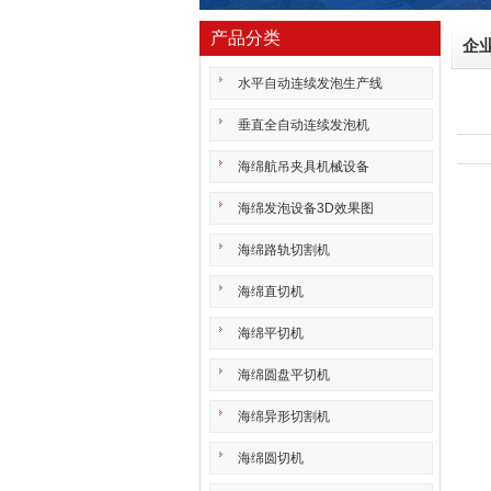
产品分类
企
水平自动连续发泡生产线
垂直全自动连续发泡机
海绵航吊夹具机械设备
海绵发泡设备3D效果图
海绵路轨切割机
海绵直切机
海绵平切机
海绵圆盘平切机
海绵异形切割机
海绵圆切机