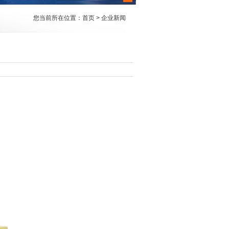
您当前所在位置：
首页
> 企业新闻