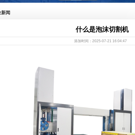
业新闻
什么是泡沫切割机
添加时间：2025-07-21 16:04:47