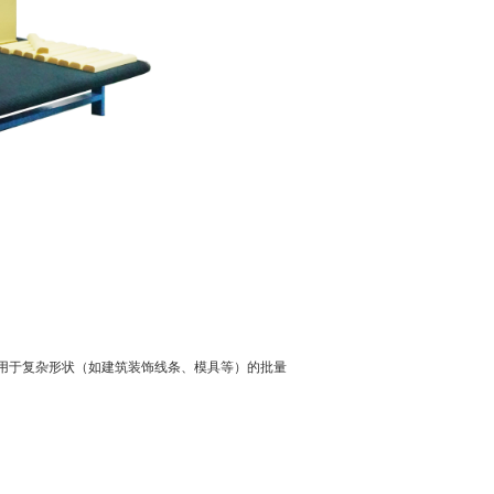
用于复杂形状（如建筑装饰线条、模具等）的批量