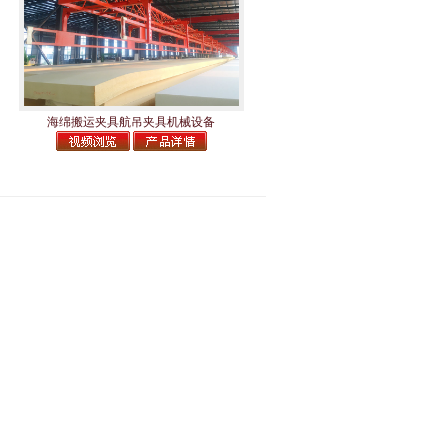
海绵搬运夹具航吊夹具机械设备