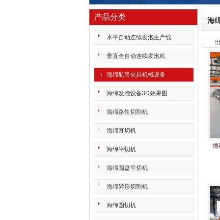
产品分类
海
水平自动连续发泡生产线
垂直全自动连续发泡机
海绵航吊夹具机械设备
海绵发泡设备3D效果图
海绵路轨切割机
海绵直切机
德
海绵平切机
海绵圆盘平切机
海绵异形切割机
海绵圆切机